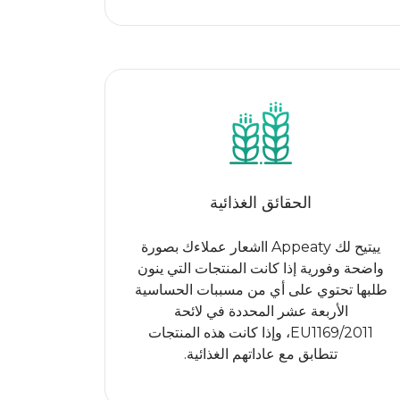
الحقائق الغذائية
ييتيح لك Appeaty ااشعار عملاءك بصورة
واضحة وفورية إذا كانت المنتجات التي ينون
طلبها تحتوي على أي من مسببات الحساسية
الأربعة عشر المحددة في لائحة
EU1169/2011، وإذا كانت هذه المنتجات
تتطابق مع عاداتهم الغذائية.