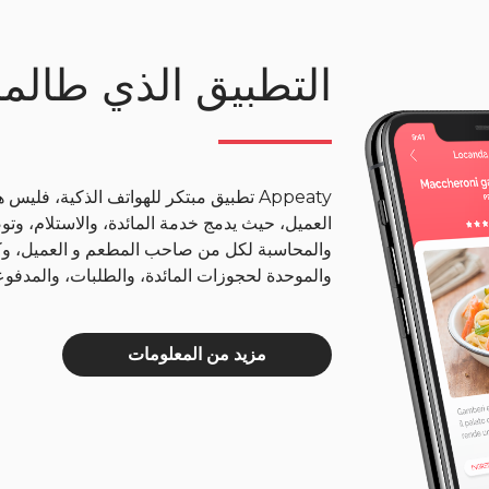
التطبيق الذي طالما
Appeaty تطبيق مبتكر للهواتف الذكية، ف
العميل، حيث يدمج خدمة المائدة، والاستلام، وت
والمحاسبة لكل من صاحب المطعم و العميل، وكذل
والموحدة لحجوزات المائدة، والطلبات، والمدفوعا
مزيد من المعلومات