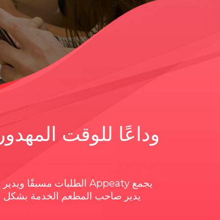
وداعًا للوقت المهدو
يجمع Appeaty الطلبات مسبقً
يدير صاحب المطعم الخدمة بشكل أ